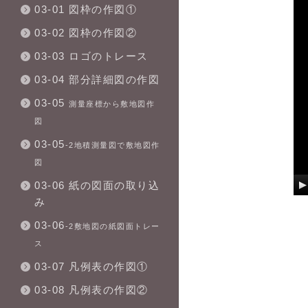
03-01 図枠の作図①
03-02 図枠の作図②
03-03 ロゴのトレース
03-04 部分詳細図の作図
03-05
測量座標から敷地図作
図
03-05
-2地積測量図で敷地図作
図
03-06 紙の図面の取り込
み
03-06
-2敷地図の紙図面トレー
ス
03-07 凡例表の作図①
03-08 凡例表の作図②