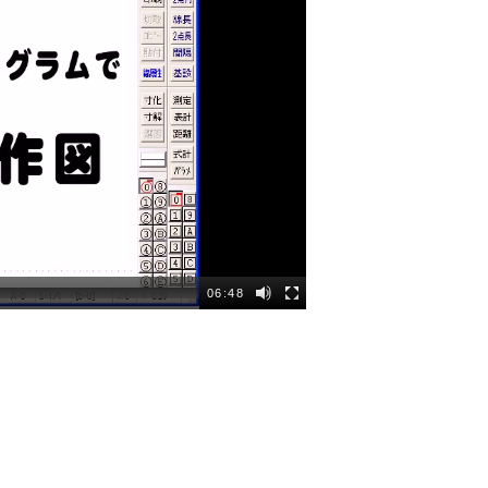
06:48